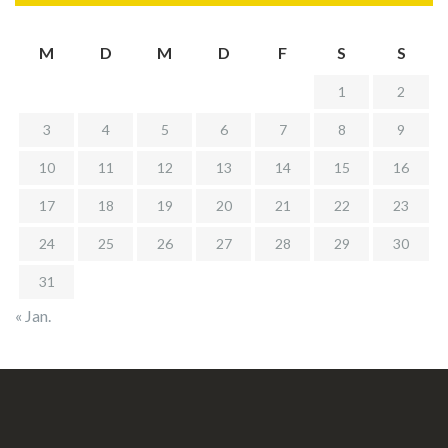
M
D
M
D
F
S
S
1
2
3
4
5
6
7
8
9
10
11
12
13
14
15
16
17
18
19
20
21
22
23
24
25
26
27
28
29
30
31
« Jan.