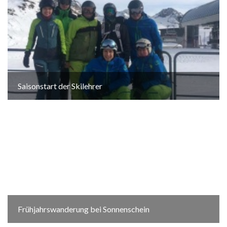
Saisonstart der Skilehrer
Frühjahrswanderung bei Sonnenschein