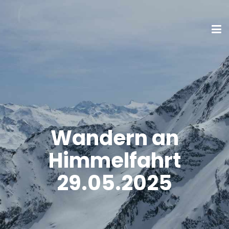
Wandern an
Himmelfahrt
29.05.2025