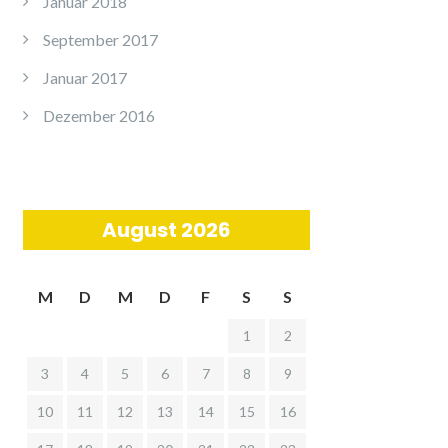
Januar 2018
September 2017
Januar 2017
Dezember 2016
August 2026
M
D
M
D
F
S
S
1
2
3
4
5
6
7
8
9
10
11
12
13
14
15
16