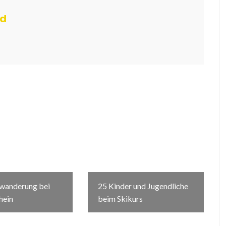
rd
swanderung bei
25 Kinder und Jugendliche
hein
beim Skikurs