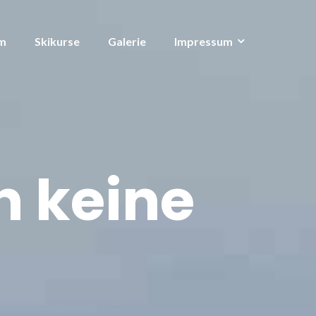
m
Skikurse
Galerie
Impressum
n keine
t