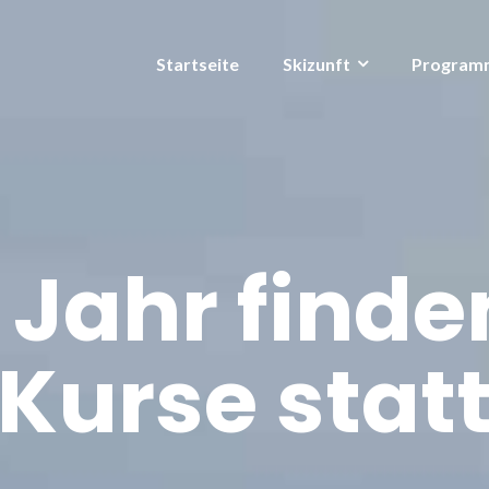
Startseite
Skizunft
Program
 Jahr finde
Kurse stat