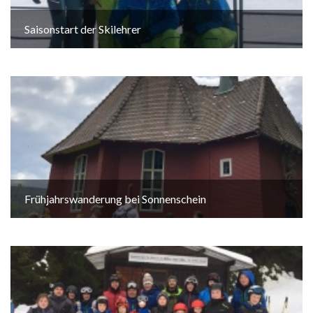
Saisonstart der Skilehrer
Frühjahrswanderung bei Sonnenschein